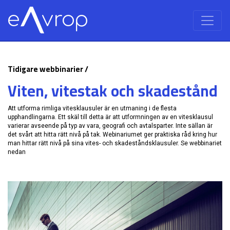
Tidigare webbinarier /
Viten, vitestak och skadestånd
Att utforma rimliga vitesklausuler är en utmaning i de flesta
upphandlingarna. Ett skäl till detta är att utformningen av en vitesklausul
varierar avseende på typ av vara, geografi och avtalsparter. Inte sällan är
det svårt att hitta rätt nivå på tak. Webinariumet ger praktiska råd kring hur
man hittar rätt nivå på sina vites- och skadeståndsklausuler. Se webbinariet
nedan