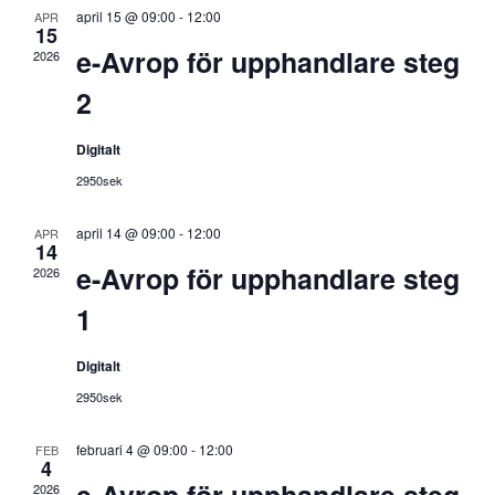
april 15 @ 09:00
-
12:00
APR
15
e-Avrop för upphandlare steg
2026
2
Digitalt
2950sek
april 14 @ 09:00
-
12:00
APR
14
e-Avrop för upphandlare steg
2026
1
Digitalt
2950sek
februari 4 @ 09:00
-
12:00
FEB
4
e-Avrop för upphandlare steg
2026