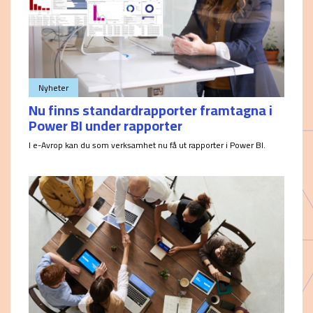
Nyheter
Nu finns standardrapporter framtagna i
Power BI under rapporter
I e-Avrop kan du som verksamhet nu få ut rapporter i Power BI.