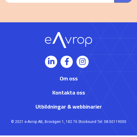
Om oss
Kontakta oss
Utbildningar & webbinarier
© 2021 e-Avrop AB, Brovägen 1, 182 76 Stocksund Tel: 08-50119000