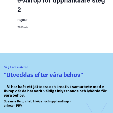
2
Digitalt
2950sek
Sagt om e-Avrop
”Utvecklas efter våra behov”
– Vi har haft ett jättebra och kreativt samarbete med e-
Avrop där de har varit väldigt inlyssnande och lyhörda för
våra behov.
Susanne Berg, chef, Inköps- och upphandlings-
enheten PRV