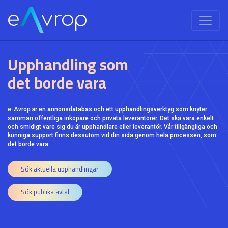
Upphandling som
det borde vara
e-Avrop är en annonsdatabas och ett upphandlingsverktyg som knyter
samman offentliga inköpare och privata leverantörer. Det ska vara enkelt
och smidigt vare sig du är upphandlare eller leverantör. Vår tillgängliga och
kunniga support finns dessutom vid din sida genom hela processen, som
det borde vara.
Sök aktuella upphandlingar
Sök publika avtal