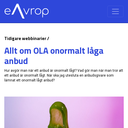
Tidigare webbinarier /
Allt om OLA onormalt låga
anbud
Hur avgör man när ett anbud är onormalt lågt? Vad gör man när man tror att
ett anbud är onormalt lågt. När ska jag utesluta en anbudsgivare som
lämnat ett onormalt lågt anbud?