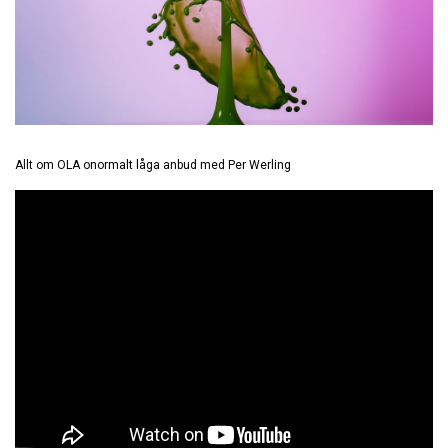
Allt om OLA onormalt låga anbud med Per Werling