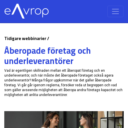
Tidigare webbinarier /
Åberopade företag och
underleverantörer
Vad är egentligen skillnaden mellan ett åberopat företag och en
underleverantör, och när måste det åberopade företaget också agera
underleverantör? Många frågor uppkommer när det gäller åberopade
företag. Vi går går igenom reglerna, försöker reda ut begreppen och vad
som gäller avseende möjligheten att åberopa andra företags kapacitet och
möjligheten att anlita underleverantörer.