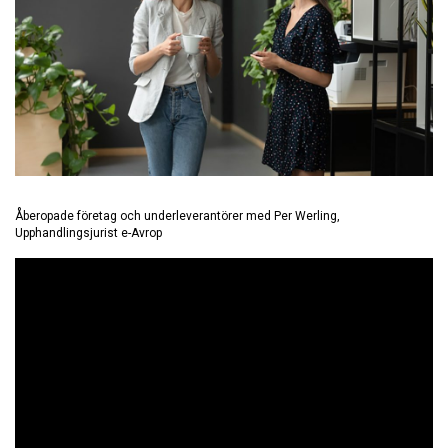
Åberopade företag och underleverantörer med Per Werling,
Upphandlingsjurist e-Avrop