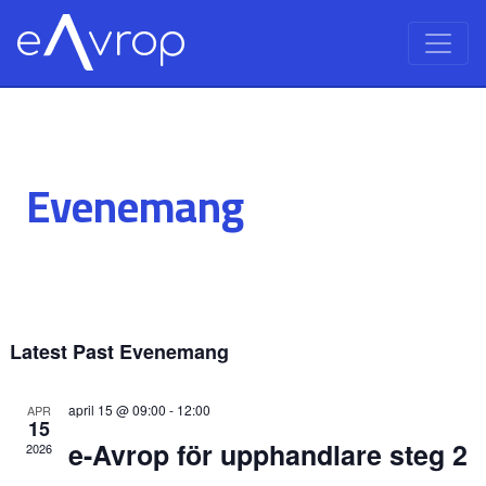
Evenemang
Latest Past Evenemang
april 15 @ 09:00
-
12:00
APR
15
e-Avrop för upphandlare steg 2
2026