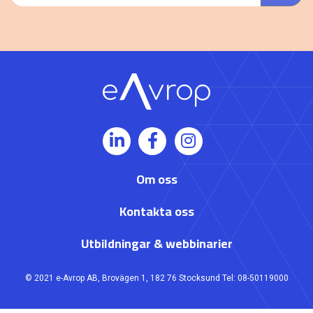
Om oss
Kontakta oss
Utbildningar & webbinarier
© 2021 e-Avrop AB, Brovägen 1, 182 76 Stocksund Tel: 08-50119000