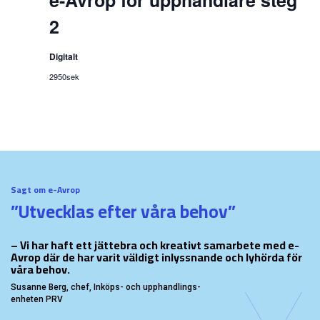
2
Digitalt
2950sek
Sagt om e-Avrop
”Utvecklas efter våra behov”
– Vi har haft ett jättebra och kreativt samarbete med e-
Avrop där de har varit väldigt inlyssnande och lyhörda för
våra behov.
Susanne Berg, chef, Inköps- och upphandlings-
enheten PRV