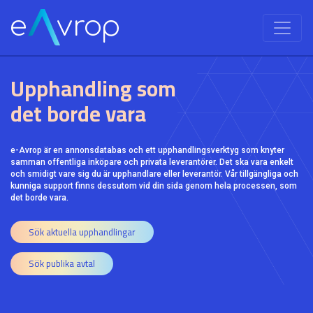
Upphandling som
det borde vara
e-Avrop är en annonsdatabas och ett upphandlingsverktyg som knyter
samman offentliga inköpare och privata leverantörer. Det ska vara enkelt
och smidigt vare sig du är upphandlare eller leverantör. Vår tillgängliga och
kunniga support finns dessutom vid din sida genom hela processen, som
det borde vara.
Sök aktuella upphandlingar
Sök publika avtal