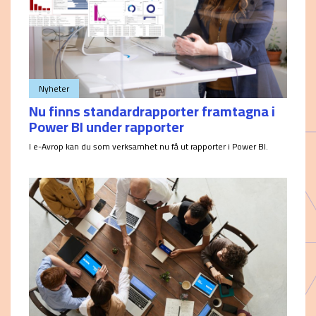
Nyheter
Nu finns standardrapporter framtagna i
Power BI under rapporter
I e-Avrop kan du som verksamhet nu få ut rapporter i Power BI.