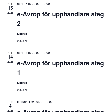
april 15 @ 09:00
-
12:00
APR
15
e-Avrop för upphandlare steg
2026
2
Digitalt
2950sek
april 14 @ 09:00
-
12:00
APR
14
e-Avrop för upphandlare steg
2026
1
Digitalt
2950sek
februari 4 @ 09:00
-
12:00
FEB
4
e-Avrop för upphandlare steg
2026